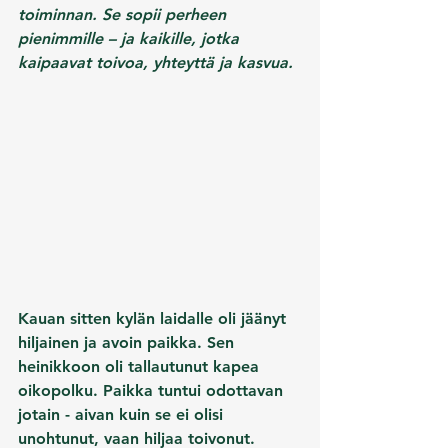
toiminnan. Se sopii perheen 
pienimmille – ja kaikille, jotka 
kaipaavat toivoa, yhteyttä ja kasvua.
Kauan sitten kylän laidalle oli jäänyt 
hiljainen ja avoin paikka. Sen 
heinikkoon oli tallautunut kapea 
oikopolku. Paikka tuntui odottavan 
jotain - aivan kuin se ei olisi 
unohtunut, vaan hiljaa toivonut.